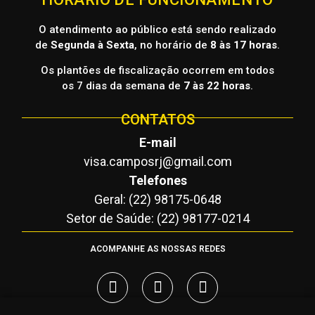
O atendimento ao público está sendo realizado
de
Segunda à Sexta
, no horário de
8 às 17 horas
.
Os plantões de fiscalização ocorrem em todos
os 7 dias da semana de
7 às 22 horas
.
CONTATOS
E-mail
visa.camposrj@gmail.com
Telefones
Geral: (22) 98175-0648
Setor de Saúde: (22) 98177-0214
ACOMPANHE AS NOSSAS REDES