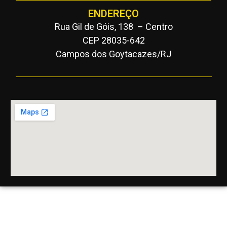
ENDEREÇO
Rua Gil de Góis, 138 – Centro
CEP 28035-642
Campos dos Goytacazes/RJ